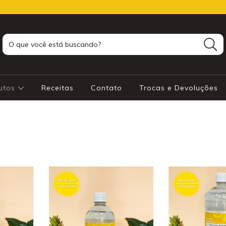
utos
Receitas
Contato
Trocas e Devoluções