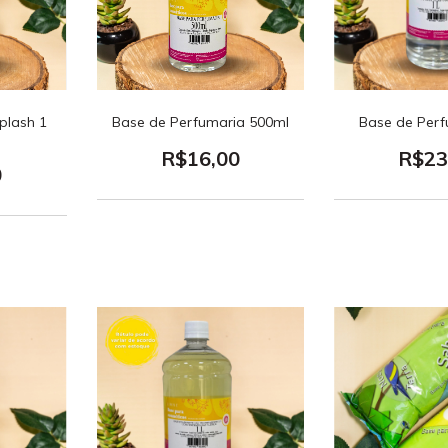
plash 1
Base de Perfumaria 500ml
Base de Perf
R$16,00
R$23
0