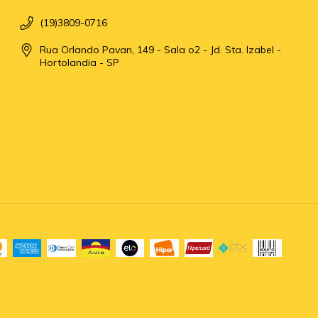
(19)3809-0716
Rua Orlando Pavan, 149 - Sala o2 - Jd. Sta. Izabel -
Hortolandia - SP