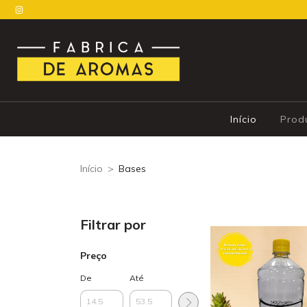
Início
Prod
Início
>
Bases
Filtrar por
Preço
De
Até