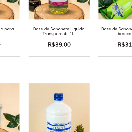
ia para
Base de Sabonete Liquido
Base de Sabon
t
Transparente 1Lt
branca
0
R$39,00
R$31