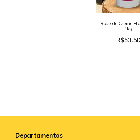
Base de Creme Hid
1kg
R$53,5
Departamentos