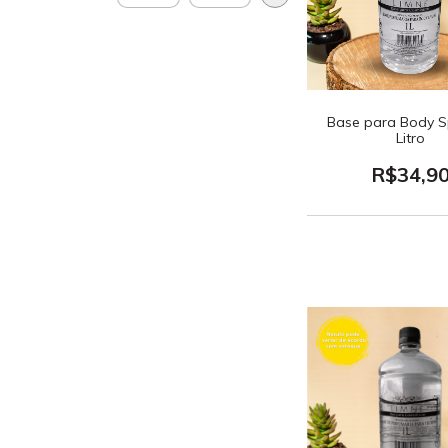
Base para Body S
Litro
R$34,9