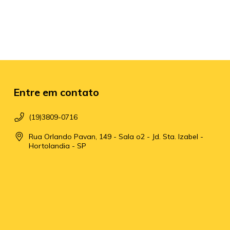
Entre em contato
(19)3809-0716
Rua Orlando Pavan, 149 - Sala o2 - Jd. Sta. Izabel -
Hortolandia - SP