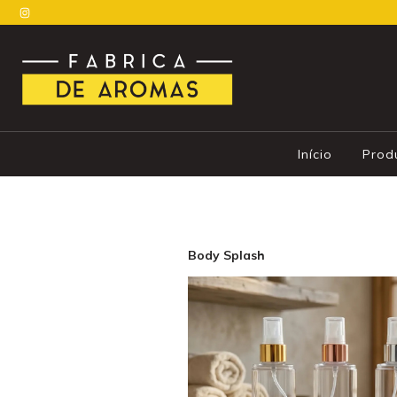
Início
Prod
Body Splash