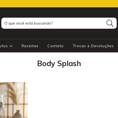
utos
Receitas
Contato
Trocas e Devoluções
Body Splash