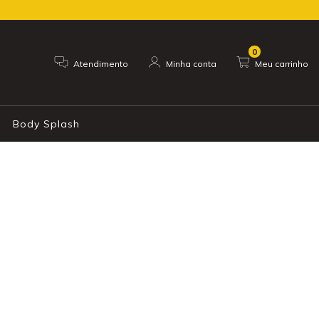
0
Atendimento
Minha conta
Meu carrinho
Body Splash