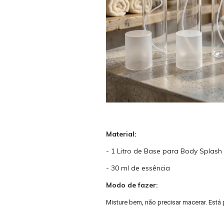
Material:
- 1 Litro de Base para Body Splash
- 30 ml de essência
Modo de fazer:
Misture bem, não precisar macerar. Está 