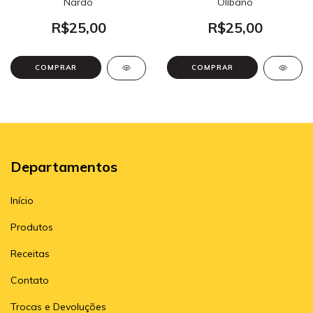
Nardo
Olíbano
R$25,00
R$25,00
COMPRAR
COMPRAR
Departamentos
Início
Produtos
Receitas
Contato
Trocas e Devoluções