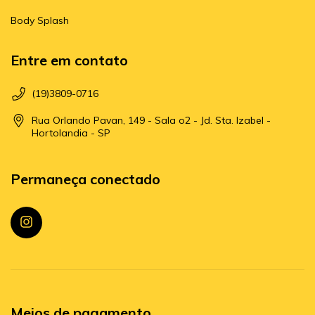
Body Splash
Entre em contato
(19)3809-0716
Rua Orlando Pavan, 149 - Sala o2 - Jd. Sta. Izabel -
Hortolandia - SP
Permaneça conectado
Meios de pagamento