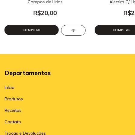
Campos de Lirios
Alecrim C/ Li
R$20,00
R$2
COMPRAR
COMPRAR
Departamentos
Início
Produtos
Receitas
Contato
Trocas e Devoluções