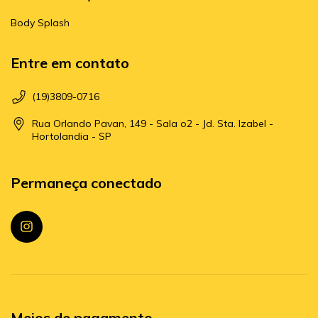
Body Splash
Entre em contato
(19)3809-0716
Rua Orlando Pavan, 149 - Sala o2 - Jd. Sta. Izabel -
Hortolandia - SP
Permaneça conectado
Meios de pagamento