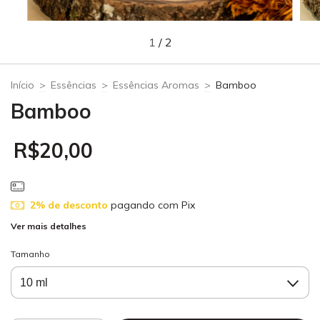
1
/
2
Início
>
Essências
>
Essências Aromas
>
Bamboo
Bamboo
R$20,00
2% de desconto
pagando com Pix
Ver mais detalhes
Tamanho