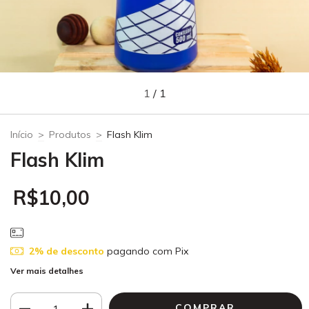
1
/
1
Início
>
Produtos
>
Flash Klim
Flash Klim
R$10,00
2% de desconto
pagando com Pix
Ver mais detalhes